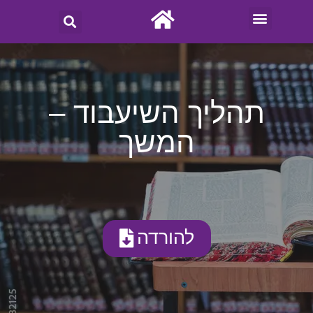
תהליך השיעבוד –
המשך
להורדה