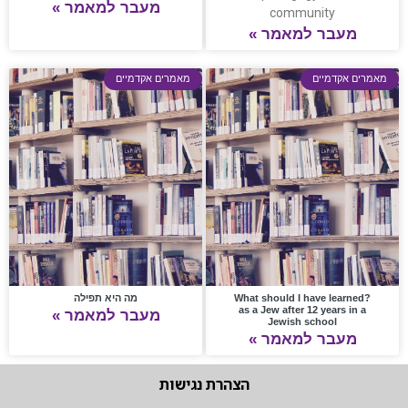
מעבר למאמר »
community
מעבר למאמר »
מאמרים אקדמיים
מאמרים אקדמיים
?What should I have learned
מה היא תפילה
as a Jew after 12 years in a
מעבר למאמר »
Jewish school
מעבר למאמר »
הצהרת נגישות