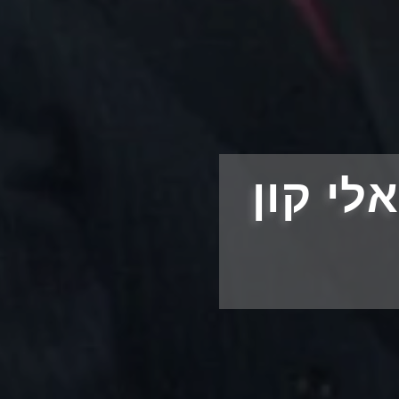
לי קון